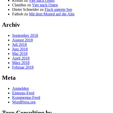
Kristin
zu
Vier nach Osten
Claudius
zu
Vier nach Osten
Dieter Schneider
zu
Fisch unterm See
Fatbob
zu
Mit dem Moped auf die Alm
Archiv
September 2018
August 2018
Juli 2018
Juni 2018
Mai 2018
April 2018
März 2018
Februar 2018
Meta
Anmelden
Eintrags-Feed
Kommentar-Feed
WordPress.org
Tour Consulting by