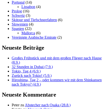
Portugal
(14)
Lissabon
(4)
Prolog
(16)
Schweiz
(3)
Skitour und Tiefschneefahren
(6)
Slowenien
(4)
Spanien
(22)
Mallorca
(6)
Vereinigte Arabische Emirate
(2)
Neueste Beiträge
Großes Frühstück und mit dem großen Flieger nach Hause
(8.9.)
32 Stunden in Dubai (7.9.)
Tokio, Tag 4 (6.9.)
Zurück nach Tokio! (5.9.)
Hiroshima, Tag 2 – oder kommen wir mit dem Shinkansen
nach Tokyo? (4.9.)
Neueste Kommentare
Peter
zu
Abstecher nach Osaka (28.8.)