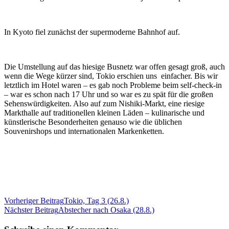
In Kyoto fiel zunächst der supermoderne Bahnhof auf.
Die Umstellung auf das hiesige Busnetz war offen gesagt groß, auch
wenn die Wege kürzer sind, Tokio erschien uns einfacher. Bis wir
letztlich im Hotel waren – es gab noch Probleme beim self-check-in
– war es schon nach 17 Uhr und so war es zu spät für die großen
Sehenswürdigkeiten. Also auf zum Nishiki-Markt, eine riesige
Markthalle auf traditionellen kleinen Läden – kulinarische und
künstlerische Besonderheiten genauso wie die üblichen
Souvenirshops und internationalen Markenketten.
Beitragsnavigation
Vorheriger Beitrag
Tokio, Tag 3 (26.8.)
Nächster Beitrag
Abstecher nach Osaka (28.8.)