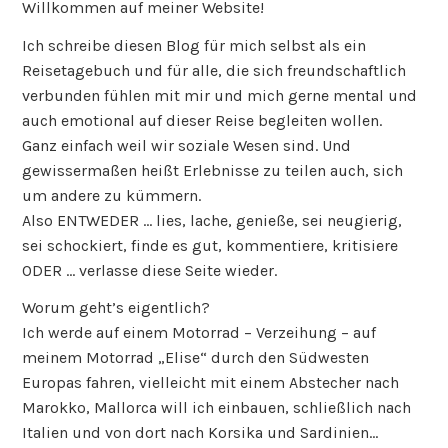
Willkommen auf meiner Website!
Ich schreibe diesen Blog für mich selbst als ein
Reisetagebuch und für alle, die sich freundschaftlich
verbunden fühlen mit mir und mich gerne mental und
auch emotional auf dieser Reise begleiten wollen.
Ganz einfach weil wir soziale Wesen sind. Und
gewissermaßen heißt Erlebnisse zu teilen auch, sich
um andere zu kümmern.
Also ENTWEDER … lies, lache, genieße, sei neugierig,
sei schockiert, finde es gut, kommentiere, kritisiere
ODER … verlasse diese Seite wieder.
Worum geht’s eigentlich?
Ich werde auf einem Motorrad – Verzeihung – auf
meinem Motorrad „Elise“ durch den Südwesten
Europas fahren, vielleicht mit einem Abstecher nach
Marokko, Mallorca will ich einbauen, schließlich nach
Italien und von dort nach Korsika und Sardinien…