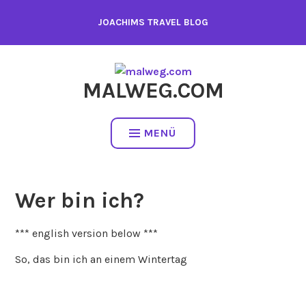
Zum
JOACHIMS TRAVEL BLOG
Inhalt
springen
MALWEG.COM
MENÜ
Wer bin ich?
*** english version below ***
So, das bin ich an einem Wintertag