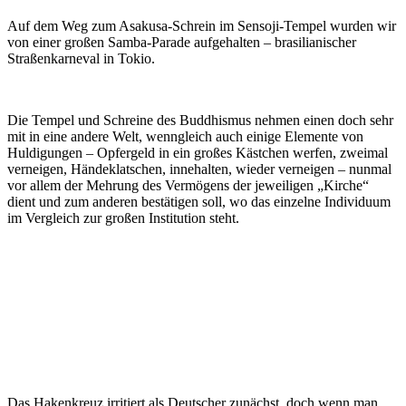
Auf dem Weg zum Asakusa-Schrein im Sensoji-Tempel wurden wir
von einer großen Samba-Parade aufgehalten – brasilianischer
Straßenkarneval in Tokio.
Die Tempel und Schreine des Buddhismus nehmen einen doch sehr
mit in eine andere Welt, wenngleich auch einige Elemente von
Huldigungen – Opfergeld in ein großes Kästchen werfen, zweimal
verneigen, Händeklatschen, innehalten, wieder verneigen – nunmal
vor allem der Mehrung des Vermögens der jeweiligen „Kirche“
dient und zum anderen bestätigen soll, wo das einzelne Individuum
im Vergleich zur großen Institution steht.
Das Hakenkreuz irritiert als Deutscher zunächst, doch wenn man