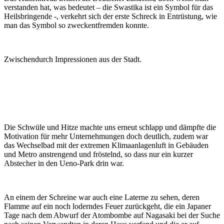
verstanden hat, was bedeutet – die Swastika ist ein Symbol für das
Heilsbringende -, verkehrt sich der erste Schreck in Entrüstung, wie
man das Symbol so zweckentfremden konnte.
Zwischendurch Impressionen aus der Stadt.
Die Schwüle und Hitze machte uns erneut schlapp und dämpfte die
Motivation für mehr Unternehmungen doch deutlich, zudem war
das Wechselbad mit der extremen Klimaanlagenluft in Gebäuden
und Metro anstrengend und fröstelnd, so dass nur ein kurzer
Abstecher in den Ueno-Park drin war.
An einem der Schreine war auch eine Laterne zu sehen, deren
Flamme auf ein noch loderndes Feuer zurückgeht, die ein Japaner
Tage nach dem Abwurf der Atombombe auf Nagasaki bei der Suche