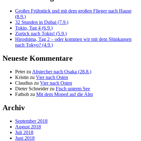
Großes Frühstück und mit dem großen Flieger nach Hause
(8.9.)
32 Stunden in Dubai (7.9.)
Tokio, Tag 4 (6.9.)
Zurück nach Tokio! (5.9.)
Hiroshima, Tag 2 – oder kommen wir mit dem Shinkansen
nach Tokyo? (4.9.)
Neueste Kommentare
Peter
zu
Abstecher nach Osaka (28.8.)
Kristin
zu
Vier nach Osten
Claudius
zu
Vier nach Osten
Dieter Schneider
zu
Fisch unterm See
Fatbob
zu
Mit dem Moped auf die Alm
Archiv
September 2018
August 2018
Juli 2018
Juni 2018