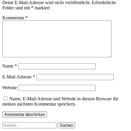
Deine E-Mail-Adresse wird nicht veröffentlicht.
Erforderliche
Felder sind mit
*
markiert
Kommentar
*
Name
*
E-Mail-Adresse
*
Website
Name, E-Mail-Adresse und Website in diesem Browser für
meinen nächsten Kommentar speichern.
Suchen
nach: