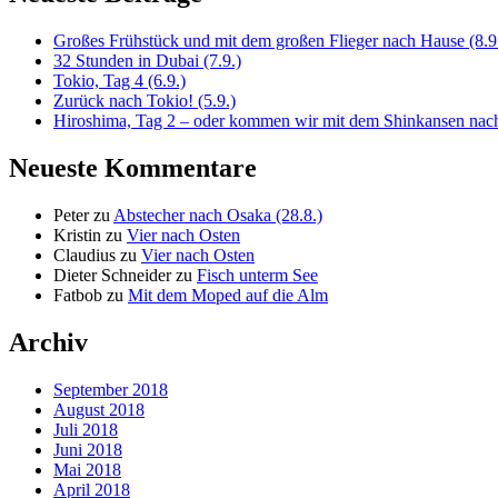
Großes Frühstück und mit dem großen Flieger nach Hause (8.9
32 Stunden in Dubai (7.9.)
Tokio, Tag 4 (6.9.)
Zurück nach Tokio! (5.9.)
Hiroshima, Tag 2 – oder kommen wir mit dem Shinkansen nach
Neueste Kommentare
Peter
zu
Abstecher nach Osaka (28.8.)
Kristin
zu
Vier nach Osten
Claudius
zu
Vier nach Osten
Dieter Schneider
zu
Fisch unterm See
Fatbob
zu
Mit dem Moped auf die Alm
Archiv
September 2018
August 2018
Juli 2018
Juni 2018
Mai 2018
April 2018