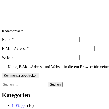
Kommentar
*
Name
*
E-Mail-Adresse
*
Website
Name, E-Mail-Adresse und Website in diesem Browser für meine
Suchen
nach:
Kategorien
1. Etappe
(16)