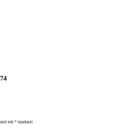
74
sind mit
*
markiert